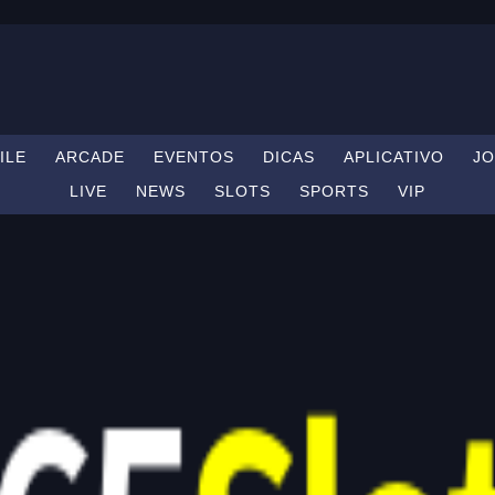
ILE
ARCADE
EVENTOS
DICAS
APLICATIVO
J
LIVE
NEWS
SLOTS
SPORTS
VIP