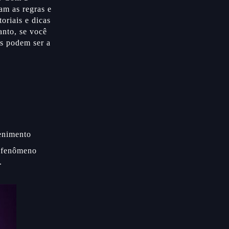
am as regras e
oriais e dicas
anto, se você
ts podem ser a
enimento
m fenômeno
.