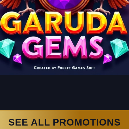
SEE ALL PROMOTIONS