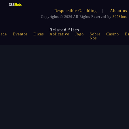
Responsible Gambling
About us
Copyrights © 2026 All Rights Reserved by
365Slots
Related Sites
cade
Eventos
Dicas
Aplicativo
Jogo
Sobre
Casino
Es
Nós