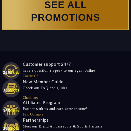
SEE ALL
PROMOTIONS
Customer support 24/7
have a question ? Speak to our agent online
Contact CS
New Member Guide
Check out FAQ and guides
Check now
Affiliates Program
Partner with us and earn some income!
Find Out more
Partnerships
Meet our Brand Ambassadors & Sports Partners