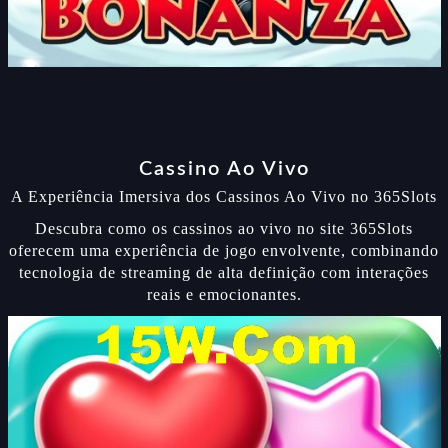
Cassino Ao Vivo
A Experiência Imersiva dos Cassinos Ao Vivo no 365Slots
Descubra como os cassinos ao vivo no site 365Slots
oferecem uma experiência de jogo envolvente, combinando
tecnologia de streaming de alta definição com interações
reais e emocionantes.