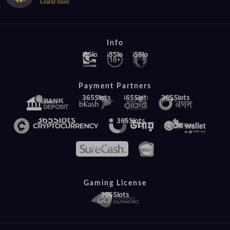
Learnt more
Info
Payment Partners
Gaming License