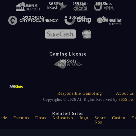
Gaming License
Responsible Gambling
About us
Copyrights © 2026 All Rights Reserved by
365Slots
Related Sites
cade
Eventos
Dicas
Aplicativo
Jogo
Sobre
Casino
Es
Nós