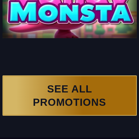
SEE ALL
PROMOTIONS