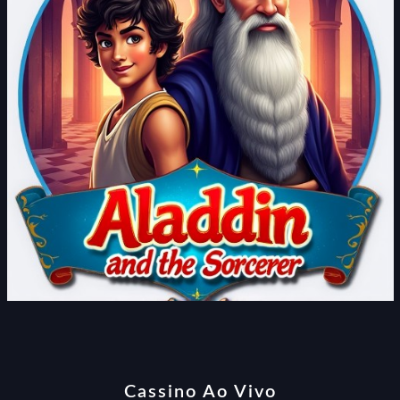
Cassino Ao Vivo