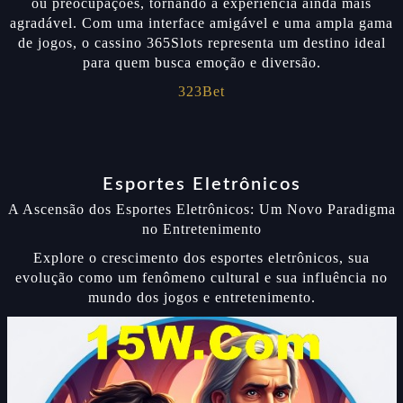
ou preocupações, tornando a experiência ainda mais
agradável. Com uma interface amigável e uma ampla gama
de jogos, o cassino 365Slots representa um destino ideal
para quem busca emoção e diversão.
323Bet
Esportes Eletrônicos
A Ascensão dos Esportes Eletrônicos: Um Novo Paradigma
no Entretenimento
Explore o crescimento dos esportes eletrônicos, sua
evolução como um fenômeno cultural e sua influência no
mundo dos jogos e entretenimento.