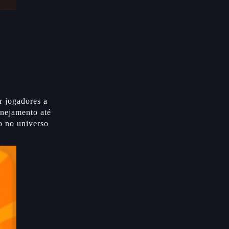
r jogadores a
anejamento até
o no universo