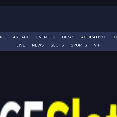
ILE
ARCADE
EVENTOS
DICAS
APLICATIVO
J
LIVE
NEWS
SLOTS
SPORTS
VIP