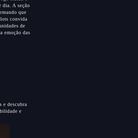
r dia. A seção
firmando que
lots convida
tunidades de
e a emoção das
s e descubra
bilidade e