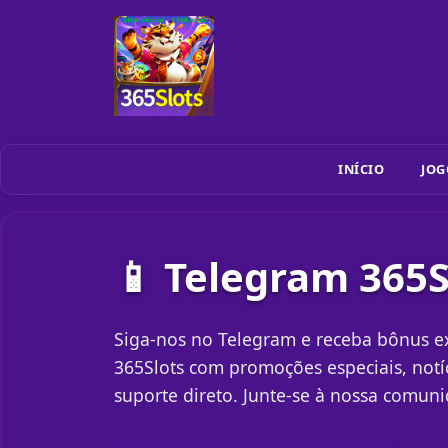
INÍCIO
JOG
📱 Telegram 365S
Siga-nos no Telegram e receba bônus exc
365Slots com promoções especiais, notí
suporte direto. Junte-se à nossa comun