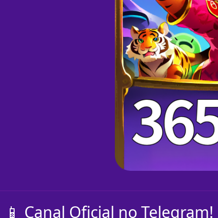
📱 Canal Oficial no Telegram!