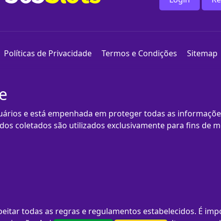
Políticas de Privacidade
Termos e Condições
Sitemap
de
usuários e está empenhada em proteger todas as informaçõe
os coletados são utilizados exclusivamente para fins de m
itar todas as regras e regulamentos estabelecidos. É imp