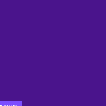
gistrar-se