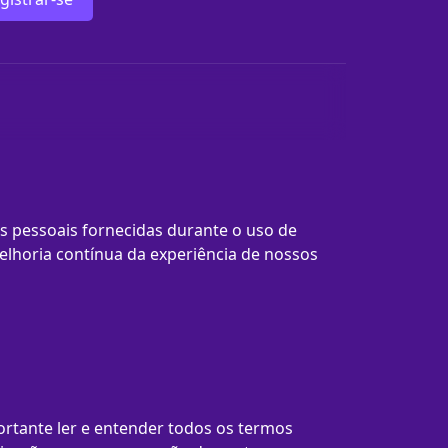
s pessoais fornecidas durante o uso de
elhoria contínua da experiência de nossos
ortante ler e entender todos os termos