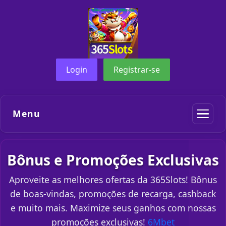
Login
Registrar-se
Menu
Bônus e Promoções Exclusivas
Aproveite as melhores ofertas da 365Slots! Bônus
de boas-vindas, promoções de recarga, cashback
e muito mais. Maximize seus ganhos com nossas
promoções exclusivas!
6Mbet