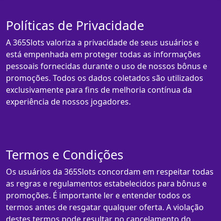
Políticas de Privacidade
A 365Slots valoriza a privacidade de seus usuários e
está empenhada em proteger todas as informações
pessoais fornecidas durante o uso de nossos bônus e
promoções. Todos os dados coletados são utilizados
exclusivamente para fins de melhoria contínua da
experiência de nossos jogadores.
Termos e Condições
Os usuários da 365Slots concordam em respeitar todas
as regras e regulamentos estabelecidos para bônus e
promoções. É importante ler e entender todos os
termos antes de resgatar qualquer oferta. A violação
destes termos pode resultar no cancelamento do