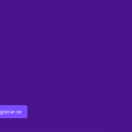
gistrar-se