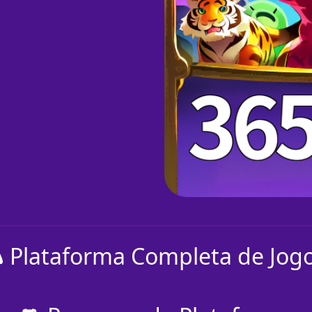
 Plataforma Completa de Jogo