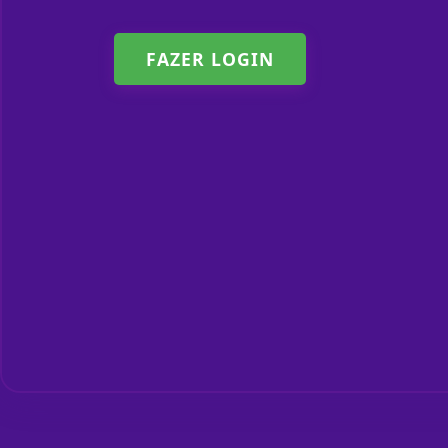
FAZER LOGIN