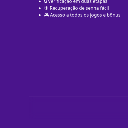
🔒 Verificação em duas etapas
🎯 Recuperação de senha fácil
🎮 Acesso a todos os jogos e bônus