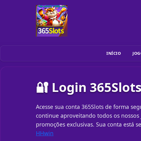
INÍCIO
JOG
🔐 Login 365Slot
Acesse sua conta 365Slots de forma segu
continue aproveitando todos os nossos 
promoções exclusivas. Sua conta está 
HHwin