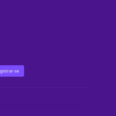
gistrar-se