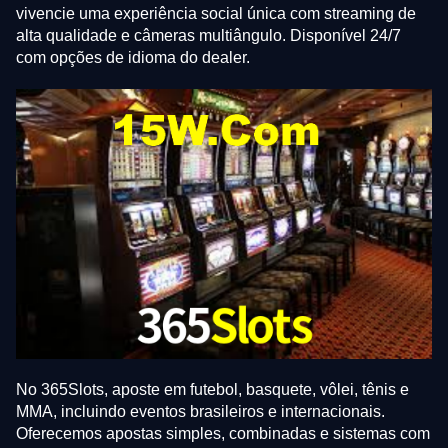
vivencie uma experiência social única com streaming de
alta qualidade e câmeras multiângulo. Disponível 24/7
com opções de idioma do dealer.
No 365Slots, aposte em futebol, basquete, vôlei, tênis e
MMA, incluindo eventos brasileiros e internacionais.
Oferecemos apostas simples, combinadas e sistemas com