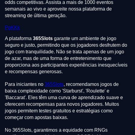
odds competitivas. Assista a mais de 1000 eventos
semanais ao vivo e aproveite nossa plataforma de
streaming de última geração.
PgKKk
A plataforma
365Slots
garante um ambiente de jogo
seguro e justo, permitindo que os jogadores desfrutem do
jogo com tranquilidade. Não se trata apenas de um jogo
de azar, mas de uma forma de entretenimento que
proporciona aos participantes experiências inesquecíveis
e recompensas generosas.
Para iniciantes no
365Slots
, recomendamos jogos de
baixa complexidade como 'Starburst', 'Roulette' e
'Baccarat'. Eles têm uma curva de aprendizado suave e
oferecem recompensas para novos jogadores. Muitos
jogos permitem testes gratuitos e estratégias como
começar com apostas baixas.
No 365Slots, garantimos a equidade com RNGs