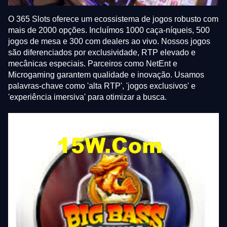
O 365 Slots oferece um ecossistema de jogos robusto com
mais de 2000 opções. Incluímos 1000 caça-níqueis, 500
jogos de mesa e 300 com dealers ao vivo. Nossos jogos
são diferenciados por exclusividade, RTP elevado e
mecânicas especiais. Parceiros como NetEnt e
Microgaming garantem qualidade e inovação. Usamos
palavras-chave como 'alta RTP', 'jogos exclusivos' e
'experiência imersiva' para otimizar a busca.