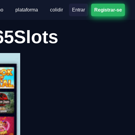
no
plataforma
colidir
Entrar
Registrar-se
65Slots