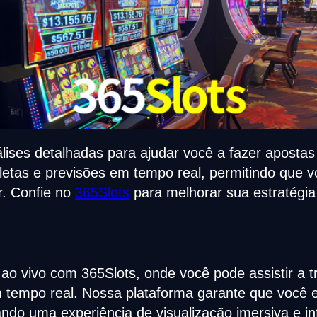
álises detalhadas para ajudar você a fazer aposta
pletas e previsões em tempo real, permitindo qu
r. Confie no
365Slots
para melhorar sua estratégia
o vivo com 365Slots, onde você pode assistir a t
 tempo real. Nossa plataforma garante que você 
ndo uma experiência de visualização imersiva e i