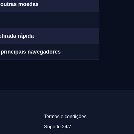
s outras moedas
tirada rápida
 principais navegadores
Termos e condições
Suporte 24/7