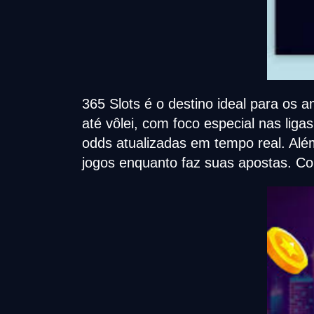
365 Slots é o destino ideal para os
até vôlei, com foco especial nas lig
odds atualizadas em tempo real. Alé
jogos enquanto faz suas apostas. Co