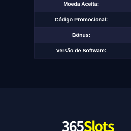
Moeda Aceita:
Código Promocional:
Bônus:
Versão de Software: