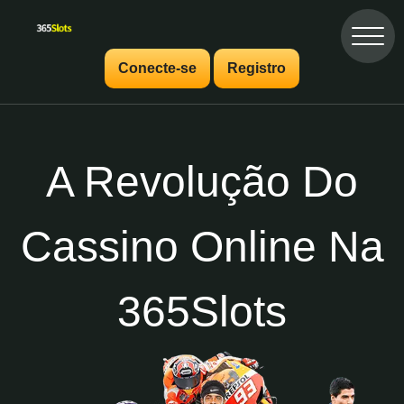
Conecte-se
Registro
A Revolução Do
Cassino Online Na
365Slots