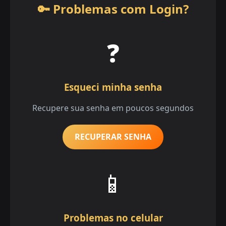
🔑 Problemas com Login?
❓
Esqueci minha senha
Recupere sua senha em poucos segundos
RECUPERAR SENHA
📱
Problemas no celular