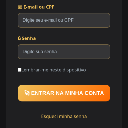
📧 E-mail ou CPF
🔒 Senha
Lembrar-me neste dispositivo
🚀 ENTRAR NA MINHA CONTA
Esqueci minha senha