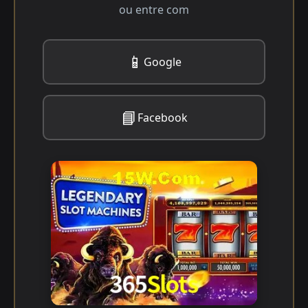
ou entre com
📱
Google
📘
Facebook