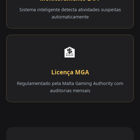
Sistema inteligente detecta atividades suspeitas
automaticamente
🏦
Licença MGA
Regulamentado pela Malta Gaming Authority com
auditorias mensais