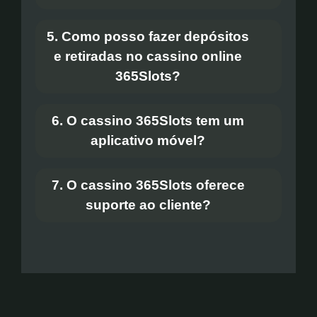
5. Como posso fazer depósitos
e retiradas no cassino online
365Slots?
6. O cassino 365Slots tem um
aplicativo móvel?
7. O cassino 365Slots oferece
suporte ao cliente?