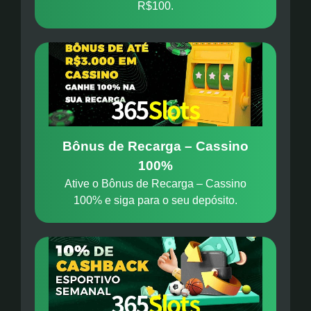
R$100.
Bônus de Recarga – Cassino
100%
Ative o Bônus de Recarga – Cassino
100% e siga para o seu depósito.