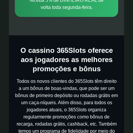
receba 5% de DINHEIRO REAL de
volta toda segunda-feira.
O cassino 365Slots oferece
aos jogadores as melhores
promoções e bônus
Todos os novos clientes do 365Slots têm direito
a um bônus de boas-vindas, que pode ser um
bônus de primeiro depósito ou rodadas grátis em
um caça-níqueis. Além disso, para todos os
jogadores atuais, o 365Slots organiza
regularmente promoções como bônus de
recarga, rodadas grátis, cashback, etc. Também
temos um programa de fidelidade por meio do