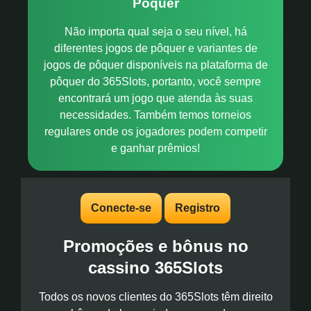
Pôquer
Não importa qual seja o seu nível, há
diferentes jogos de pôquer e variantes de
jogos de pôquer disponíveis na plataforma de
pôquer do 365Slots, portanto, você sempre
encontrará um jogo que atenda às suas
necessidades. Também temos torneios
regulares onde os jogadores podem competir
e ganhar prêmios!
Conecte-se
Registro
Promoções e bônus no
cassino 365Slots
Todos os novos clientes do 365Slots têm direito