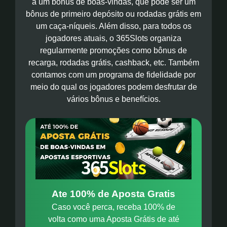
a um bônus de boas-vindas, que pode ser um
bônus de primeiro depósito ou rodadas grátis em
um caça-níqueis. Além disso, para todos os
jogadores atuais, o 365Slots organiza
regularmente promoções como bônus de
recarga, rodadas grátis, cashback, etc. Também
contamos com um programa de fidelidade por
meio do qual os jogadores podem desfrutar de
vários bônus e benefícios.
Ate 100% de Aposta Gratis
Caso você perca, receba 100% de
volta como uma Aposta Grátis de até